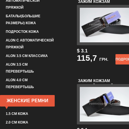
АВТОМАТИЧЕСКОЙ
ЗАЖИМ КОЖЗАМ
УЗОР
ПРЯЖКОЙ
БАТАЛЫ(БОЛЬШИЕ
РАЗМЕРЫ) КОЖА
ПОДРОСТОК КОЖА
ALON С АВТОМАТИЧЕСКОЙ
ПРЯЖКОЙ
$ 3.1
115,7
ALON 3.5 СМ КЛАССИКА
ГРН.
ПОДРО
ALON 3.5 СМ
ПЕРЕВЕРТЫШЬ
ALON 4.0 СМ
ЗАЖИМ КОЖЗАМ
ГЛАДКИЙ ЧЕРНЫЙ
ПЕРЕВЕРТЫШЬ
ЖЕНСКИЕ РЕМНИ
1.5 СМ КОЖА
2.0 СМ КОЖА